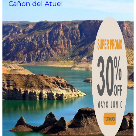
Cañon del Atuel