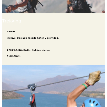
Trekking
SALIDA
Incluye: traslado (desde hotel) y actividad.
TEMPORADA BAJA - Salidas diarias
DURACIÓN -