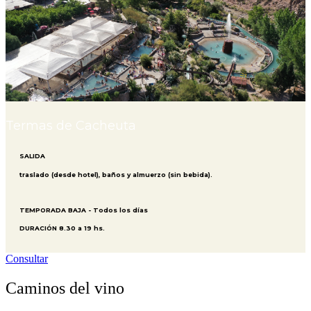
Termas de Cacheuta
SALIDA
traslado (desde hotel), baños y almuerzo (sin bebida).
TEMPORADA BAJA - Todos los días
DURACIÓN 8.30 a 19 hs.
Consultar
Caminos del vino