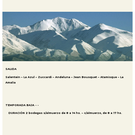
SALIDA
Salentein – La Azul – Zuccardi – Andeluna – Jean Bousquet – Atamisque – La
Amalia
TEMPORADA BAJA - -
DURACIÓN 2 bodegas s/almuerzo de 8 a 14 hs. – c/almuerzo, de 8 a 17 hs.