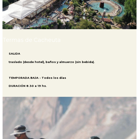
Termas de Cacheuta
SALIDA
traslado (desde hotel), baños y almuerzo (sin bebida).
TEMPORADA BAJA - Todos los días
DURACIÓN 8.30 a 19 hs.