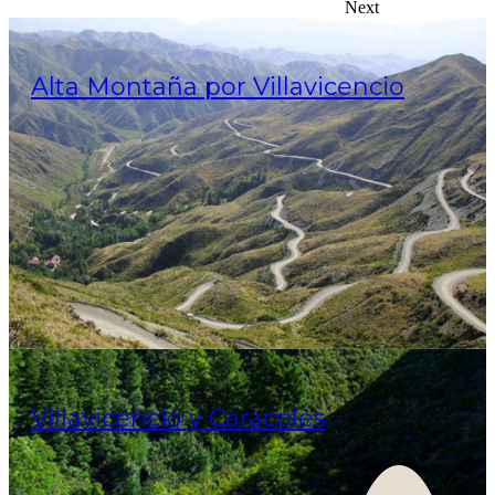
Next
Alta Montaña por Villavicencio
Villavicencio y Caracoles