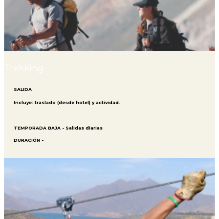
Trekking
SALIDA
Incluye: traslado (desde hotel) y actividad.
TEMPORADA BAJA - Salidas diarias
DURACIÓN -