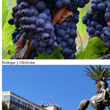
Bodegas y Olivícolas