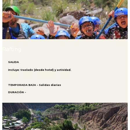
Rafting
SALIDA
Incluye: traslado (desde hotel) y actividad.
TEMPORADA BAJA - Salidas diarias
DURACIÓN -